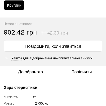
Круглий
Немає в наявності
902.42 грн
1 142.30 грн
Повідомити, коли з'явиться
Увійти
для відображення накопичувальної знижки
%
До обраного
Порівняти
Характеристики
знижка%
21
Розмір
12"/30см.