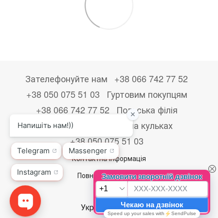
Зателефонуйте нам
+38 066 742 77 52
+38 050 075 51 03
Гуртовим покупцям
+38 066 742 77 52
Польська філія
+48533867723
Друк на кульках
+38 050 075 51 03
Контактна інформація
Повна версія сайту
© 2026
Укр
Рус
Eng