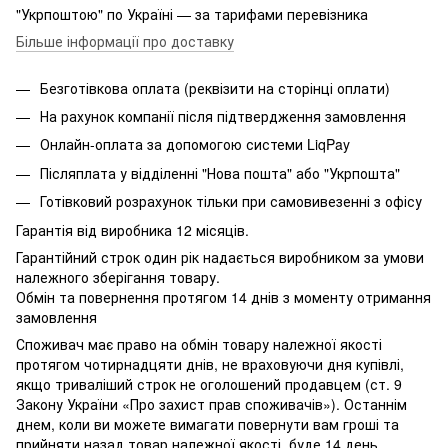
"Укрпоштою" по Україні — за тарифами перевізника
Більше інформації про доставку
Безготівкова оплата (реквізити на сторінці оплати)
На рахунок компанії після підтвердження замовлення
Онлайн-оплата за допомогою системи LiqPay
Післяплата у відділенні "Нова пошта" або "Укрпошта"
Готівковий розрахунок тільки при самовивезенні з офісу
Гарантія від виробника 12 місяців.
Гарантійний строк один рік надається виробником за умови
належного зберігання товару.
Обмін та повернення протягом 14 днів з моменту отримання
замовлення
Споживач має право на обмін товару належної якості
протягом чотирнадцяти днів, не враховуючи дня купівлі,
якщо триваліший строк не оголошений продавцем (ст. 9
Закону України «Про захист прав споживачів»). Останнім
днем, коли ви можете вимагати повернути вам гроші та
прийняти назад товар належної якості, буде 14 день