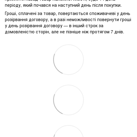
періоду, який почався на наступний день після покупки.
Гроші, сплачені за товар, повертаються споживачеві у день
розірвання договору, а в разі неможливості повернути гроші
у день розірвання договору — в інший строк за
домовленістю сторін, але не пізніше ніж протягом 7 днів.