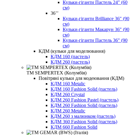
Кульки-гіганти Пастель 24" (60
см)
36’’
Кульки-гіганти Brilliance 36" (90
см)
Кульки-гіганти Макарун 36" (90
см)
Кульки-гіганти Пастель 36" (90
см)
КДМ (кульки для моделювання)
КДМ 160 (пастель)
КДМ 260 (пастель)
ТМ SEMPERTEX (Колумбія)
Повітряні кульки для модеювання (КДМ)
КДМ 160 Metalic
КДМ 160 Fashion Solid (пастель)
КДМ 260 Crystal
КДМ 260 Fashion Pastel (пастель)
КДМ 260 Fashion Solid (пастель)
КДМ 260 Metalic
КДМ 260 з малюнком (пастель)
КДМ 360 Fashion Solid (пастель)
КДМ 660 Fashion Solid