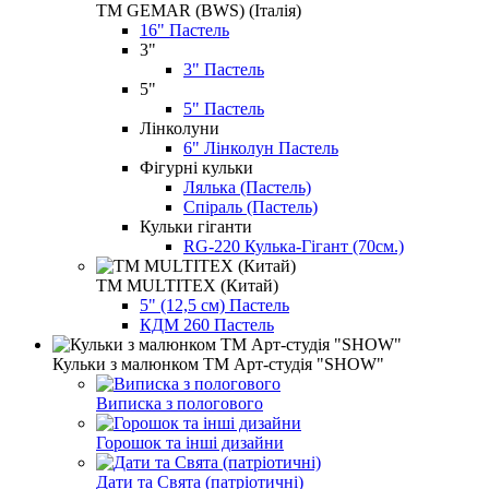
ТМ GEMAR (BWS) (Італія)
16" Пастель
3"
3" Пастель
5"
5" Пастель
Лінколуни
6" Лінколун Пастель
Фігурні кульки
Лялька (Пастель)
Спіраль (Пастель)
Кульки гіганти
RG-220 Кулька-Гігант (70см.)
ТМ MULTITEX (Китай)
5" (12,5 см) Пастель
КДМ 260 Пастель
Кульки з малюнком ТМ Арт-студія "SHOW"
Виписка з пологового
Горошок та інші дизайни
Дати та Свята (патріотичні)