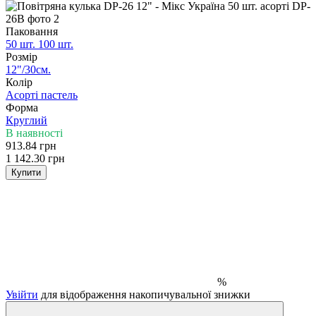
Паковання
50 шт.
100 шт.
Розмір
12"/30см.
Колір
Асортi пастель
Форма
Круглий
В наявності
913.84 грн
1 142.30 грн
Купити
%
Увійти
для відображення накопичувальної знижки