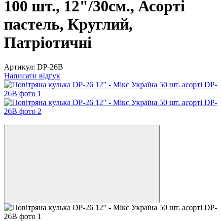
100 шт., 12"/30см., Асортi
пастель, Круглий,
Патріотичні
Артикул:
DP-26B
Написати відгук
−20%