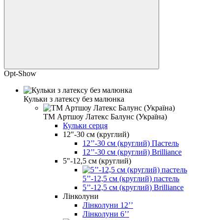
Opt-Show
Кульки з латексу без малюнка
ТМ Артшоу Латекс Балунс (Україна)
Кульки серця
12"-30 см (круглий)
12’’-30 см (круглий) Пастель
12’’-30 см (круглий) Brilliance
5"-12,5 см (круглий)
5’’-12,5 см (круглий) пастель
5’’-12,5 см (круглий) Brilliance
Лінколуни
Лінколуни 12ʼʼ
Лінколуни 6ʼʼ