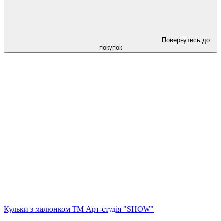
Повернутись до
покупок
Кульки з малюнком ТМ Арт-студія "SHOW"