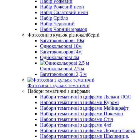
Набір Рожевий
Набір Рожевий неон
Набір Салатовий неон
Набір Срібло
Набір Червоний
Набір Чорний мрамор
Фотозони з кульок різнокаліберні
Багатокольорові 10м
Однокольорові 10м
Багатокольорові 4м
Однокольорові 4м
Однокольорові 2,5 м
Багатокольорові 2,5 м
Фотозона з кульок тематичні
Набори тематичні з цифрами
Набори тематичні з цифрами Ляльки ЛОЛ
Набори тематичні з цифрами Куромі
Набори тематичні з цифрами Майнкрафт
Набори тематичні з цифрами Покемон
Набори тематичні з цифрами Стіч
Набори тематичні з цифрами Феї
Набори тематичні з цифрами Людина Павук
Набори тематичні з цифрами Шахівниця,