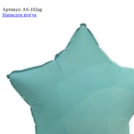
Артикул:
AS-102ag
Написати відгук