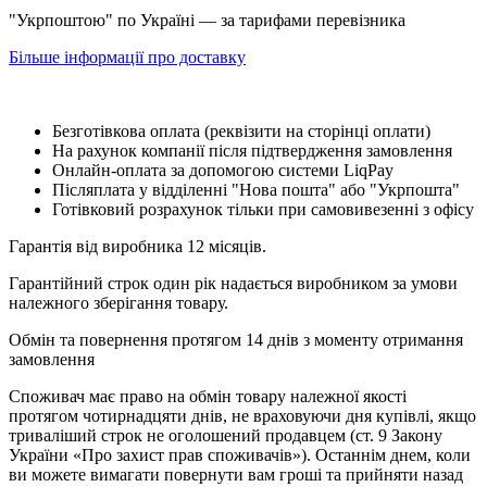
"Укрпоштою" по Україні — за тарифами перевізника
Більше інформації про доставку
Безготівкова оплата (реквізити на сторінці оплати)
На рахунок компанії після підтвердження замовлення
Онлайн-оплата за допомогою системи LiqPay
Післяплата у відділенні "Нова пошта" або "Укрпошта"
Готівковий розрахунок тільки при самовивезенні з офісу
Гарантія від виробника 12 місяців.
Гарантійний строк один рік надається виробником за умови
належного зберігання товару.
Обмін та повернення протягом 14 днів з моменту отримання
замовлення
Споживач має право на обмін товару належної якості
протягом чотирнадцяти днів, не враховуючи дня купівлі, якщо
триваліший строк не оголошений продавцем (ст. 9 Закону
України «Про захист прав споживачів»). Останнім днем, коли
ви можете вимагати повернути вам гроші та прийняти назад