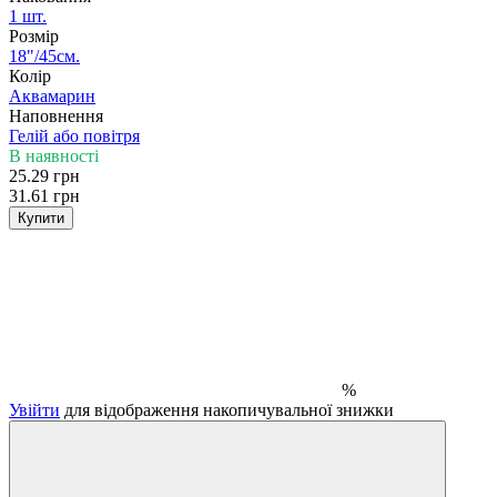
1 шт.
Розмір
18"/45см.
Колір
Аквамарин
Наповнення
Гелій або повітря
В наявності
25.29 грн
31.61 грн
Купити
%
Увійти
для відображення накопичувальної знижки