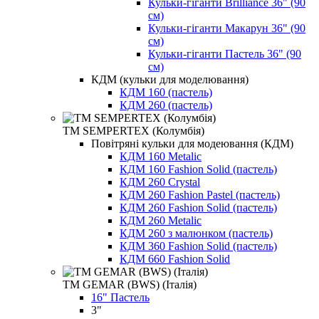
Кульки-гіганти Brilliance 36" (90
см)
Кульки-гіганти Макарун 36" (90
см)
Кульки-гіганти Пастель 36" (90
см)
КДМ (кульки для моделювання)
КДМ 160 (пастель)
КДМ 260 (пастель)
ТМ SEMPERTEX (Колумбія)
Повітряні кульки для модеювання (КДМ)
КДМ 160 Metalic
КДМ 160 Fashion Solid (пастель)
КДМ 260 Crystal
КДМ 260 Fashion Pastel (пастель)
КДМ 260 Fashion Solid (пастель)
КДМ 260 Metalic
КДМ 260 з малюнком (пастель)
КДМ 360 Fashion Solid (пастель)
КДМ 660 Fashion Solid
ТМ GEMAR (BWS) (Італія)
16" Пастель
3"