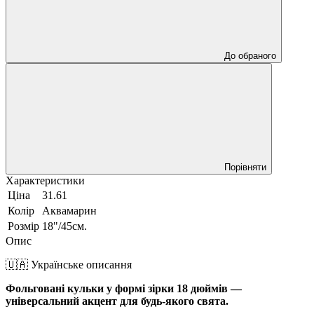
До обраного
Порівняти
Характеристики
Ціна
31.61
Колір
Аквамарин
Розмір
18"/45см.
Опис
🇺🇦 Українське описання
Фольговані кульки у формі зірки 18 дюймів —
універсальний акцент для будь-якого свята.