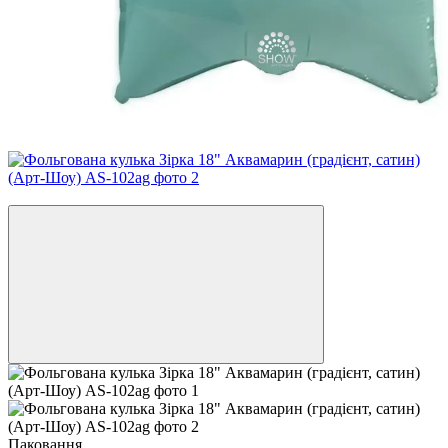
−20%
Паковання