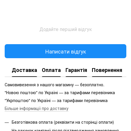
Додайте перший відгук
Написати відгук
Доставка
Оплата
Гарантія
Повернення
Самовивезення з нашого магазину — безоплатно.
"Новою поштою" по Україні — за тарифами перевізника
"Укрпоштою" по Україні — за тарифами перевізника
Більше інформації про доставку
Безготівкова оплата (реквізити на сторінці оплати)
На рахунок компанії після підтвердження замовлення