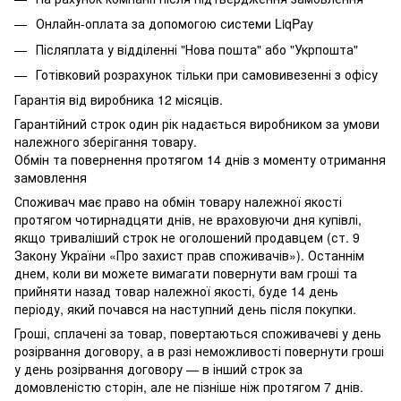
Онлайн-оплата за допомогою системи LiqPay
Післяплата у відділенні "Нова пошта" або "Укрпошта"
Готівковий розрахунок тільки при самовивезенні з офісу
Гарантія від виробника 12 місяців.
Гарантійний строк один рік надається виробником за умови
належного зберігання товару.
Обмін та повернення протягом 14 днів з моменту отримання
замовлення
Споживач має право на обмін товару належної якості
протягом чотирнадцяти днів, не враховуючи дня купівлі,
якщо триваліший строк не оголошений продавцем (ст. 9
Закону України «Про захист прав споживачів»). Останнім
днем, коли ви можете вимагати повернути вам гроші та
прийняти назад товар належної якості, буде 14 день
періоду, який почався на наступний день після покупки.
Гроші, сплачені за товар, повертаються споживачеві у день
розірвання договору, а в разі неможливості повернути гроші
у день розірвання договору — в інший строк за
домовленістю сторін, але не пізніше ніж протягом 7 днів.