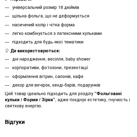
універсальний розмір 18 дюймів
щільна фольга, що не деформується
насичений колір і чітка форма
легко комбінується з латексними кульками
підходить для будь-якої тематики
🎈
Де використовуються:
дні народження, весілля, baby shower
корпоративи, фотозони, презентації
оформлення вітрин, салонів, кафе
декор для вечірок, кенді-барів, подарунків
Цей товар ідеально підходить для розділу
“Фольговані
кульки / Форми / Зірки”
, адже поєднує естетику, гнучкість і
святкову енергію.
Відгуки