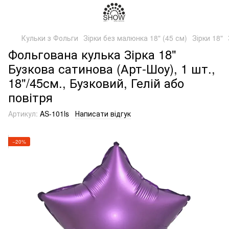
Кульки з Фольги
Зірки без малюнка 18" (45 см)
Зірки 18"
Фольгована кулька Зірка 18"
Бузкова сатинова (Арт-Шоу), 1 шт.,
18"/45см., Бузковий, Гелій або
повітря
Артикул:
AS-101ls
Написати відгук
−20%