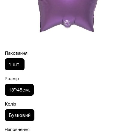
Паковання
1 шт.
Розмір
18"/45см.
Колір
Бузковий
Наповнення