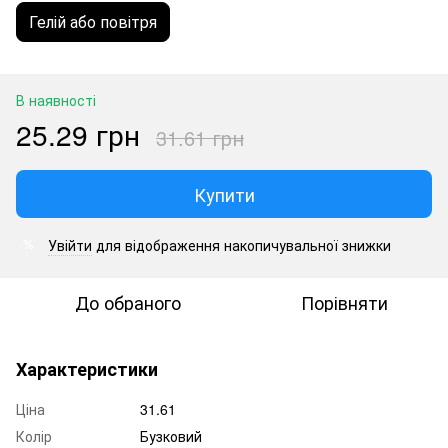
Гелій або повітря
В наявності
25.29 грн
31.61 грн
Купити
Увійти
для відображення накопичувальної знижки
%
До обраного
Порівняти
Характеристики
Ціна
31.61
Колір
Бузковий