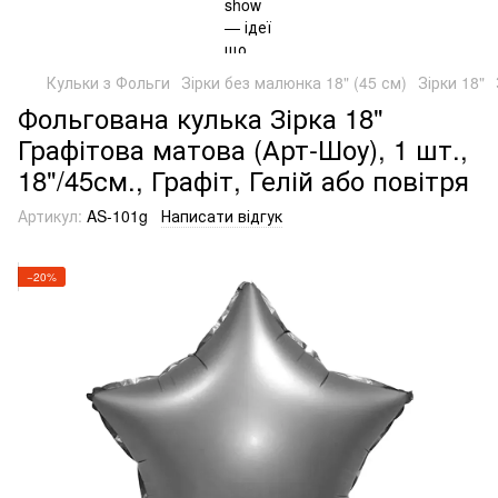
Кульки з Фольги
Зірки без малюнка 18" (45 см)
Зірки 18"
Фольгована кулька Зірка 18"
Графітова матова (Арт-Шоу), 1 шт.,
18"/45см., Графіт, Гелій або повітря
Артикул:
AS-101g
Написати відгук
−20%