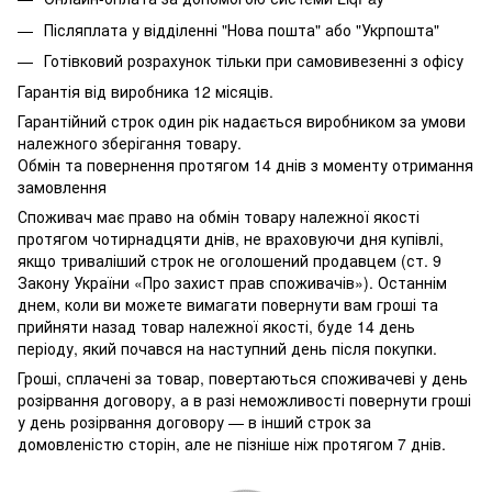
Післяплата у відділенні "Нова пошта" або "Укрпошта"
Готівковий розрахунок тільки при самовивезенні з офісу
Гарантія від виробника 12 місяців.
Гарантійний строк один рік надається виробником за умови
належного зберігання товару.
Обмін та повернення протягом 14 днів з моменту отримання
замовлення
Споживач має право на обмін товару належної якості
протягом чотирнадцяти днів, не враховуючи дня купівлі,
якщо триваліший строк не оголошений продавцем (ст. 9
Закону України «Про захист прав споживачів»). Останнім
днем, коли ви можете вимагати повернути вам гроші та
прийняти назад товар належної якості, буде 14 день
періоду, який почався на наступний день після покупки.
Гроші, сплачені за товар, повертаються споживачеві у день
розірвання договору, а в разі неможливості повернути гроші
у день розірвання договору — в інший строк за
домовленістю сторін, але не пізніше ніж протягом 7 днів.