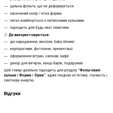
щільна фольга, що не деформується
насичений колір і чітка форма
легко комбінується з латексними кульками
підходить для будь-якої тематики
🎈
Де використовуються:
дні народження, весілля, baby shower
корпоративи, фотозони, презентації
оформлення вітрин, салонів, кафе
декор для вечірок, кенді-барів, подарунків
Цей товар ідеально підходить для розділу
“Фольговані
кульки / Форми / Зірки”
, адже поєднує естетику, гнучкість і
святкову енергію.
Відгуки