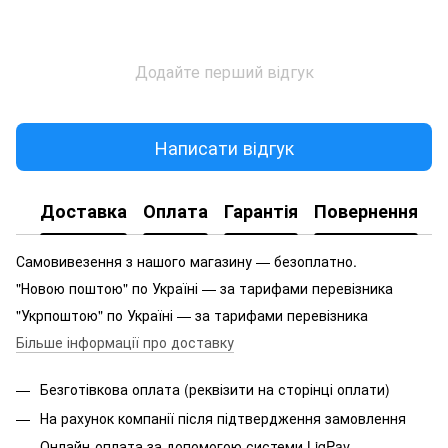
Додайте перший відгук
Написати відгук
Доставка
Оплата
Гарантія
Повернення
Самовивезення з нашого магазину — безоплатно.
"Новою поштою" по Україні — за тарифами перевізника
"Укрпоштою" по Україні — за тарифами перевізника
Більше інформації про доставку
Безготівкова оплата (реквізити на сторінці оплати)
На рахунок компанії після підтвердження замовлення
Онлайн-оплата за допомогою системи LiqPay