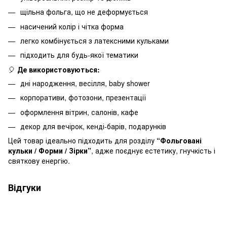
щільна фольга, що не деформується
насичений колір і чітка форма
легко комбінується з латексними кульками
підходить для будь-якої тематики
🎈
Де використовуються:
дні народження, весілля, baby shower
корпоративи, фотозони, презентації
оформлення вітрин, салонів, кафе
декор для вечірок, кенді-барів, подарунків
Цей товар ідеально підходить для розділу
“Фольговані
кульки / Форми / Зірки”
, адже поєднує естетику, гнучкість і
святкову енергію.
Відгуки