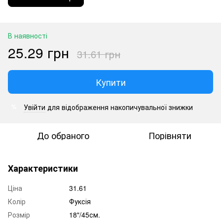
В наявності
25.29 грн
31.61 грн
Купити
Увійти
для відображення накопичувальної знижки
%
До обраного
Порівняти
Характеристики
Ціна
31.61
Колір
Фуксія
Розмір
18"/45см.