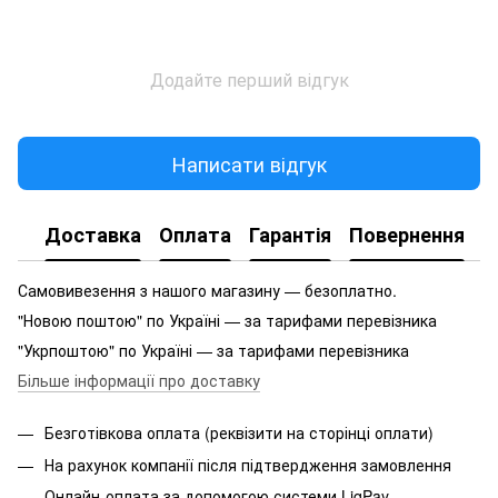
Додайте перший відгук
Написати відгук
Доставка
Оплата
Гарантія
Повернення
Самовивезення з нашого магазину — безоплатно.
"Новою поштою" по Україні — за тарифами перевізника
"Укрпоштою" по Україні — за тарифами перевізника
Більше інформації про доставку
Безготівкова оплата (реквізити на сторінці оплати)
На рахунок компанії після підтвердження замовлення
Онлайн-оплата за допомогою системи LiqPay