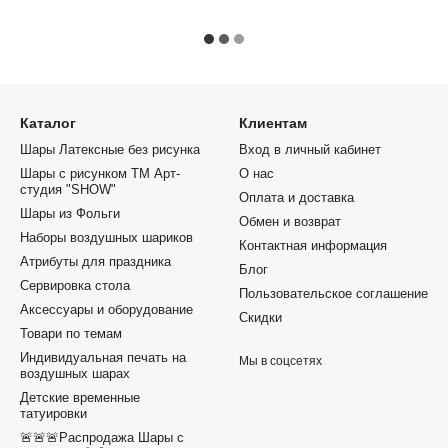
Каталог
Клиентам
Шары Латексные без рисунка
Вход в личный кабинет
Шары с рисунком ТМ Арт-
О нас
студия "SHOW"
Оплата и доставка
Шары из Фольги
Обмен и возврат
Наборы воздушных шариков
Контактная информация
Атрибуты для праздника
Блог
Сервировка стола
Пользовательское соглашение
Аксессуары и оборудование
Скидки
Товари по темам
Индивидуальная печать на
Мы в соцсетях
воздушных шарах
Детские временные
татуировки
🚨🚨🚨Распродажа Шары с