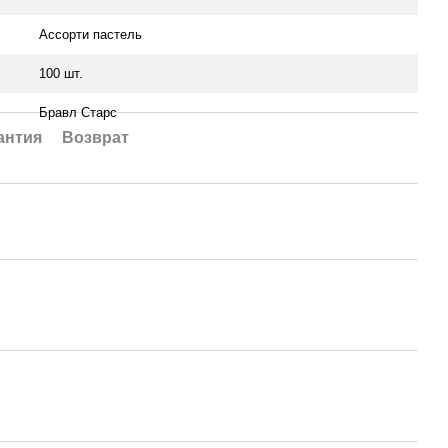
Ассорти пастель
100 шт.
Бравл Старс
антия
Возврат