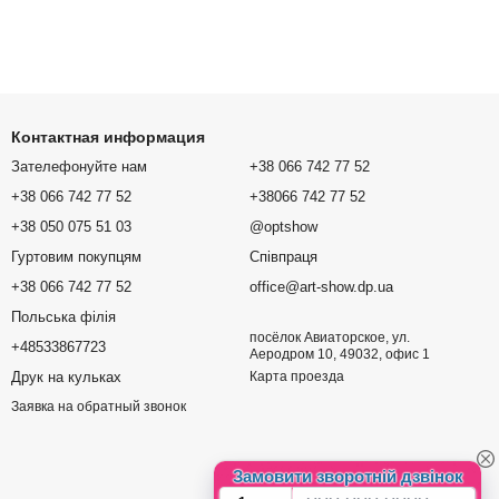
Контактная информация
Зателефонуйте нам
+38 066 742 77 52
+38 066 742 77 52
+38066 742 77 52
+38 050 075 51 03
@optshow
Гуртовим покупцям
Співпраця
+38 066 742 77 52
office@art-show.dp.ua
Польська філія
посёлок Авиаторское, ул.
+48533867723
Аеродром 10, 49032, офис 1
Друк на кульках
Карта проезда
Заявка на обратный звонок