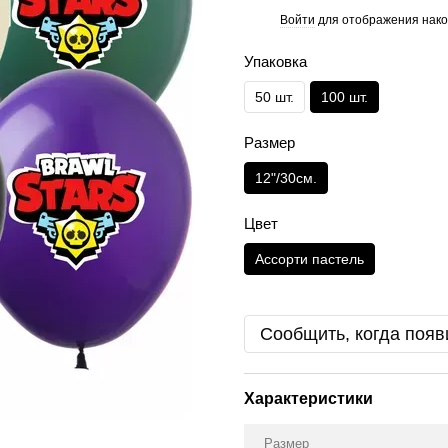
Войти
для отображения нако
%
Упаковка
50 шт.
100 шт.
Размер
12"/30см.
Цвет
Ассорти пастель
Сообщить, когда появ
Характеристики
Размер