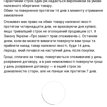
Гарантійний строк один рік надається виробником за умови
належного зберігання товару.
Обмін та повернення протягом 14 днів з моменту отримання
замовлення
Споживач має право на обмін товару належної якості
протягом чотирнадцяти днів, не враховуючи дня купівлі,
якщо триваліший строк не оголошений продавцем (ст. 9
Закону України «Про захист прав споживачів»). Останнім
днем, коли ви можете вимагати повернути вам гроші та
прийняти назад товар належної якості, буде 14 день
періоду, який почався на наступний день після покупки.
Гроші, сплачені за товар, повертаються споживачеві у день
розірвання договору, а в разі неможливості повернути гроші
у день розірвання договору — в інший строк за
домовленістю сторін, але не пізніше ніж протягом 7 днів.