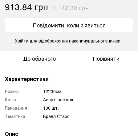
913.84 грн
1 142.30 грн
Повідомити, коли з'явиться
Увійти
для відображення накопичувальної знижки
%
До обраного
Порівняти
Характеристики
Розмір
12"/30см.
Колір
Асортi пастель
Паковання
100 шт.
Тематика
Бравл Старс
Опис