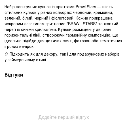
Набір повітряних кульок із принтами Brawl Stars — шість
стильних кульок у різних кольорах: червоний, кремовий,
зелений, білий, чорний і фіолетовий. Кожна прикрашена
яскравим логотипом гри: напис "BRAWL STARS" та жовтий
череп із синіми крильцями. Кульки розміщені у дві рівні
горизонтальні лінії, створюючи гармонійну композицію, що
ідеально підійде для дитячих свят, фотозон або тематичних
ігрових вечірок.
🎈 Підходить як для декору, так і для подарункових наборів
у геймерському стилі
Відгуки
Додайте перший відгук