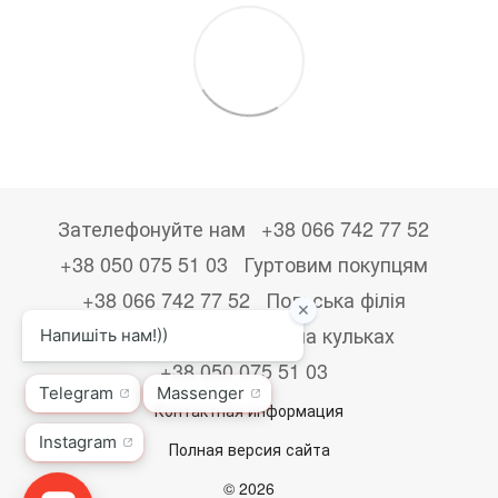
Зателефонуйте нам
+38 066 742 77 52
+38 050 075 51 03
Гуртовим покупцям
+38 066 742 77 52
Польська філія
+48533867723
Друк на кульках
+38 050 075 51 03
Контактная информация
Полная версия сайта
© 2026