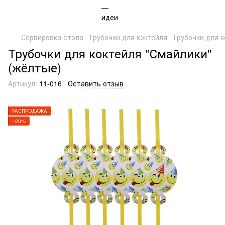
Сервировка стола
Трубочки для коктейля
Трубочки для к
Трубочки для коктейля "Смайлики"
(жёлтые)
Артикул:
11-016
Оставить отзыв
РАСПРОДАЖА
−20%