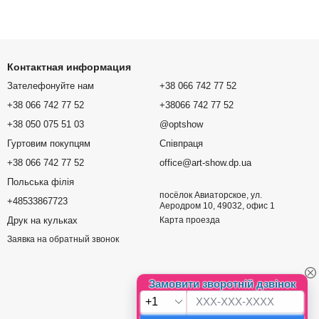
Контактная информация
Зателефонуйте нам
+38 066 742 77 52
+38 066 742 77 52
+38066 742 77 52
+38 050 075 51 03
@optshow
Гуртовим покупцям
Співпраця
+38 066 742 77 52
office@art-show.dp.ua
Польська філія
посёлок Авиаторское, ул.
+48533867723
Аеродром 10, 49032, офис 1
Друк на кульках
Карта проезда
Заявка на обратный звонок