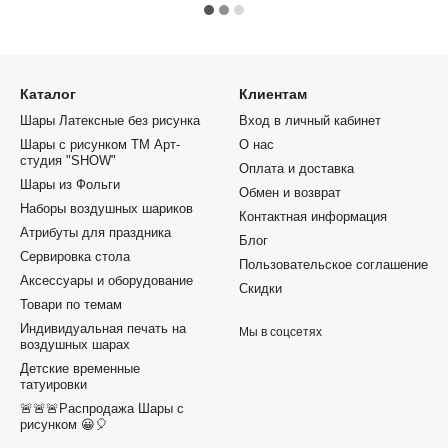
Каталог
Клиентам
Шары Латексные без рисунка
Вход в личный кабинет
Шары с рисунком ТМ Арт-
О нас
студия "SHOW"
Оплата и доставка
Шары из Фольги
Обмен и возврат
Наборы воздушных шариков
Контактная информация
Атрибуты для праздника
Блог
Сервировка стола
Пользовательское соглашение
Аксессуары и оборудование
Скидки
Товари по темам
Индивидуальная печать на
Мы в соцсетях
воздушных шарах
Детские временные
татуировки
🚨🚨🚨Распродажа Шары с
рисунком 😀🎈