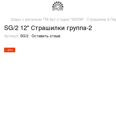
Шары с рисунком ТМ Арт-студия "SHOW"
Страшилки & Пи
SG/2 12" Страшилки группа-2
Артикул:
SG/2
Оставить отзыв
−20%