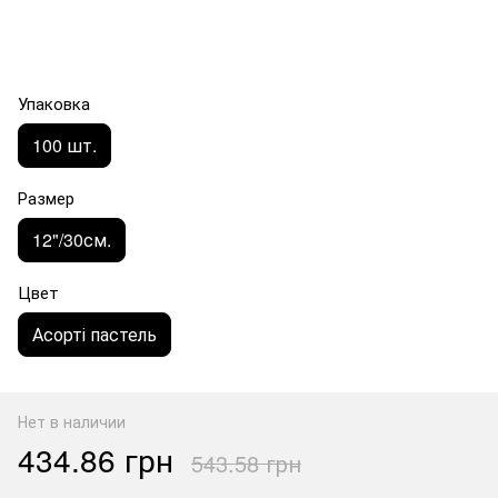
Упаковка
100 шт.
Размер
12"/30см.
Цвет
Асорті пастель
Нет в наличии
434.86 грн
543.58 грн