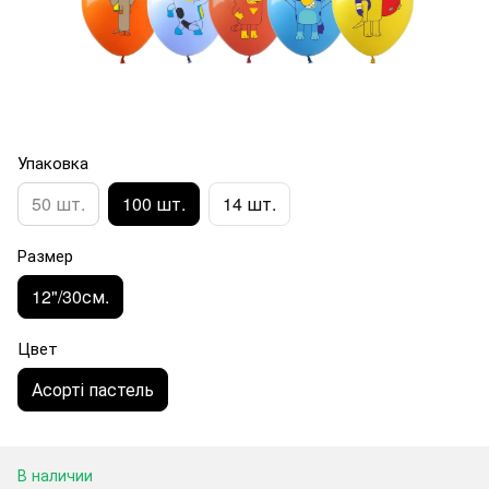
Упаковка
50 шт.
100 шт.
14 шт.
Размер
12"/30см.
Цвет
Асорті пастель
В наличии