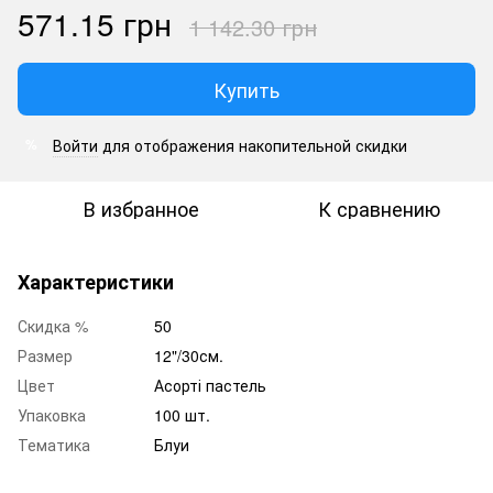
571.15 грн
1 142.30 грн
Купить
Войти
для отображения накопительной скидки
%
В избранное
К сравнению
Характеристики
Скидка %
50
Размер
12"/30см.
Цвет
Асорті пастель
Упаковка
100 шт.
Тематика
Блуи