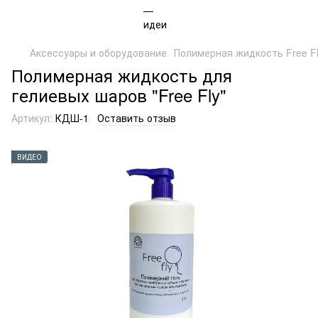
Аксессуары и оборудование
Полимерная жидкость Free F
Полимерная жидкость для
гелиевых шаров "Free Fly"
Артикул:
КДШ-1
Оставить отзыв
ВИДЕО