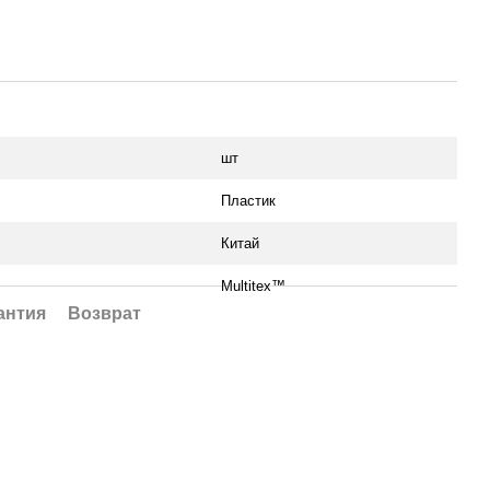
шт
Пластик
Китай
Multitex™
антия
Возврат