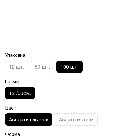
Упаковка
12 шт.
50 шт.
100 шт.
Размер
12"/30см.
Цвет
Ассорти пастель
Асорті пастель
Форма