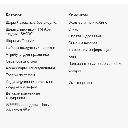
Каталог
Клиентам
Шары Латексные без рисунка
Вход в личный кабинет
Шары с рисунком ТМ Арт-
О нас
студия "SHOW"
Оплата и доставка
Шары из Фольги
Обмен и возврат
Наборы воздушных шариков
Контактная информация
Атрибуты для праздника
Блог
Сервировка стола
Пользовательское соглашение
Аксессуары и оборудование
Скидки
Товари по темам
Индивидуальная печать на
Мы в соцсетях
воздушных шарах
Детские временные
татуировки
🚨🚨🚨Распродажа Шары с
рисунком 😀🎈