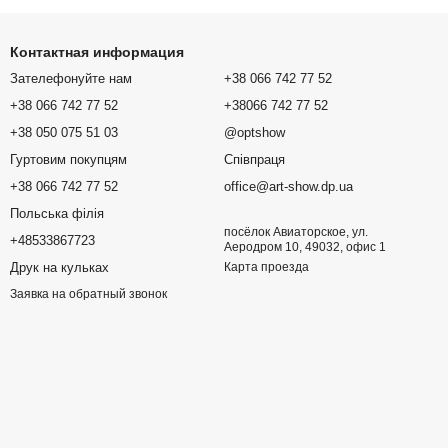
Контактная информация
Зателефонуйте нам
+38 066 742 77 52
+38 066 742 77 52
+38066 742 77 52
+38 050 075 51 03
@optshow
Гуртовим покупцям
Співпраця
+38 066 742 77 52
office@art-show.dp.ua
Польська філія
посёлок Авиаторское, ул.
+48533867723
Аеродром 10, 49032, офис 1
Друк на кульках
Карта проезда
Заявка на обратный звонок