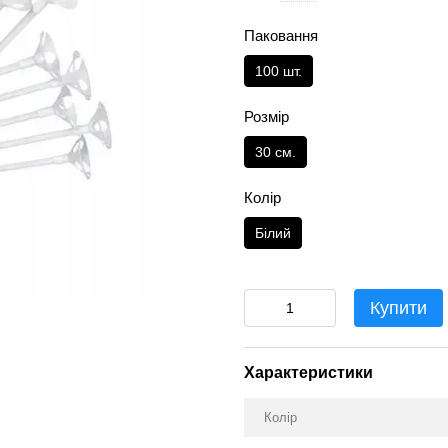
Паковання
100 шт.
Розмір
30 см.
Колір
Білий
Купити
Характеристики
Колір