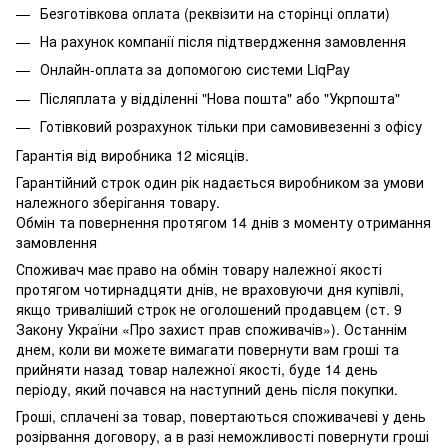
Безготівкова оплата (реквізити на сторінці оплати)
На рахунок компанії після підтвердження замовлення
Онлайн-оплата за допомогою системи LiqPay
Післяплата у відділенні "Нова пошта" або "Укрпошта"
Готівковий розрахунок тільки при самовивезенні з офісу
Гарантія від виробника 12 місяців.
Гарантійний строк один рік надається виробником за умови
належного зберігання товару.
Обмін та повернення протягом 14 днів з моменту отримання
замовлення
Споживач має право на обмін товару належної якості
протягом чотирнадцяти днів, не враховуючи дня купівлі,
якщо триваліший строк не оголошений продавцем (ст. 9
Закону України «Про захист прав споживачів»). Останнім
днем, коли ви можете вимагати повернути вам гроші та
прийняти назад товар належної якості, буде 14 день
періоду, який почався на наступний день після покупки.
Гроші, сплачені за товар, повертаються споживачеві у день
розірвання договору, а в разі неможливості повернути гроші