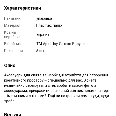
Характеристики
Пакування
упаковка
Матеріал
Пластик, папір
Країна
Україна
виробник
Виробник
ТМ Арт-Шоу Латекс Балунс
Паковання
8 шт.
Опис
Аксесуари для свята та необхідні атрибути для створення
креативного простору – спеціально для вас. Хочете
незвичайно сервірувати стіл, зробити класні фото з
аксесуарами, прикрасити святковий зал вимпелами, а торт
– іменинними свічками? Тоді ви потрапили саме туди, куди
треба!
Відгуки