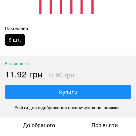
Паковання
8 шт.
В наявності
11.92 грн
14.90 грн
Купити
Увійти
для відображення накопичувальної знижки
%
До обраного
Порівняти