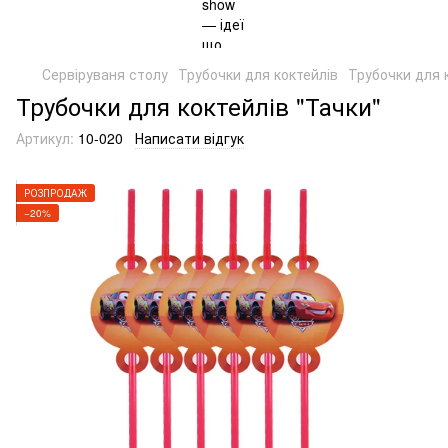
Сервіруваня столу
Трубочки для коктейлів
Трубочки для к
Трубочки для коктейлів "Тачки"
Артикул:
10-020
Написати відгук
РОЗПРОДАЖ
−20%