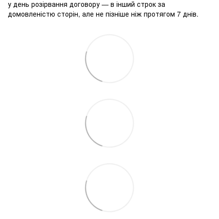
у день розірвання договору — в інший строк за
домовленістю сторін, але не пізніше ніж протягом 7 днів.