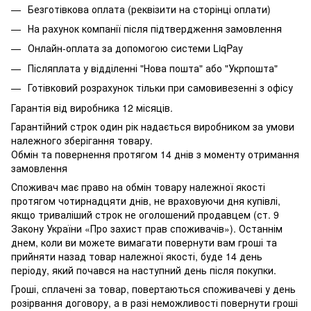
Безготівкова оплата (реквізити на сторінці оплати)
На рахунок компанії після підтвердження замовлення
Онлайн-оплата за допомогою системи LiqPay
Післяплата у відділенні "Нова пошта" або "Укрпошта"
Готівковий розрахунок тільки при самовивезенні з офісу
Гарантія від виробника 12 місяців.
Гарантійний строк один рік надається виробником за умови
належного зберігання товару.
Обмін та повернення протягом 14 днів з моменту отримання
замовлення
Споживач має право на обмін товару належної якості
протягом чотирнадцяти днів, не враховуючи дня купівлі,
якщо триваліший строк не оголошений продавцем (ст. 9
Закону України «Про захист прав споживачів»). Останнім
днем, коли ви можете вимагати повернути вам гроші та
прийняти назад товар належної якості, буде 14 день
періоду, який почався на наступний день після покупки.
Гроші, сплачені за товар, повертаються споживачеві у день
розірвання договору, а в разі неможливості повернути гроші