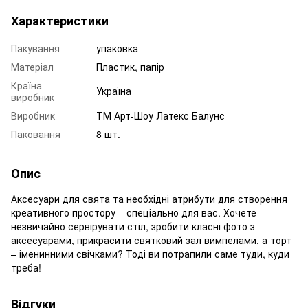
Характеристики
Пакування
упаковка
Матеріал
Пластик, папір
Країна
Україна
виробник
Виробник
ТМ Арт-Шоу Латекс Балунс
Паковання
8 шт.
Опис
Аксесуари для свята та необхідні атрибути для створення
креативного простору – спеціально для вас. Хочете
незвичайно сервірувати стіл, зробити класні фото з
аксесуарами, прикрасити святковий зал вимпелами, а торт
– іменинними свічками? Тоді ви потрапили саме туди, куди
треба!
Відгуки