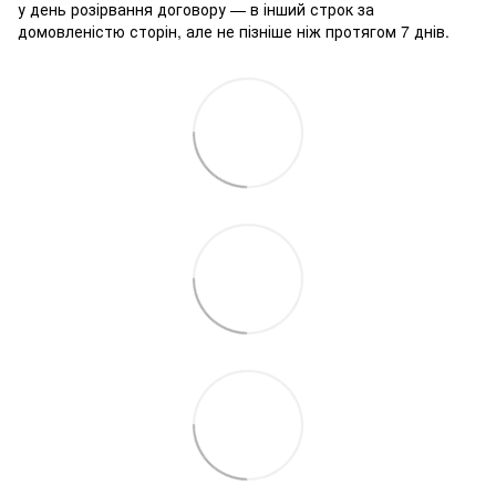
у день розірвання договору — в інший строк за
домовленістю сторін, але не пізніше ніж протягом 7 днів.