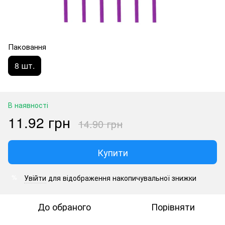
Паковання
8 шт.
В наявності
11.92 грн
14.90 грн
Купити
Увійти
для відображення накопичувальної знижки
%
До обраного
Порівняти