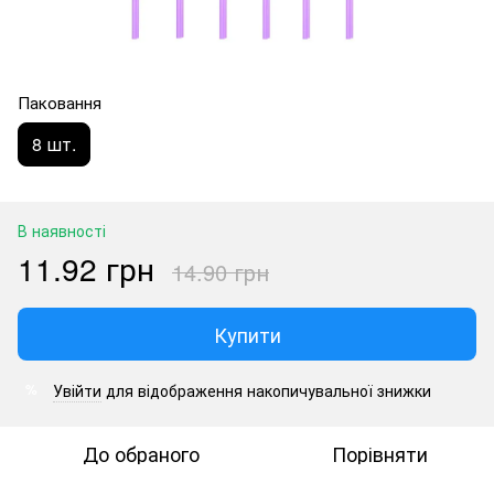
Паковання
8 шт.
В наявності
11.92 грн
14.90 грн
Купити
Увійти
для відображення накопичувальної знижки
%
До обраного
Порівняти