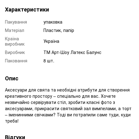
Характеристики
Пакування
упаковка
Матеріал
Пластик, папір
Країна
Україна
виробник
Виробник
ТМ Арт-Шоу Латекс Балунс
Паковання
8 шт.
Опис
Аксесуари для свята та необхідні атрибути для створення
креативного простору – спеціально для вас. Хочете
незвичайно сервірувати стіл, зробити класні фото з
аксесуарами, прикрасити святковий зал вимпелами, а торт
– іменинними свічками? Тоді ви потрапили саме туди, куди
треба!
Відгуки