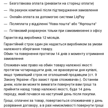
Безготівкова оплата (реквізити на сторінці оплати)
На рахунок компанії після підтвердження замовлення
Онлайн-оплата за допомогою системи LiqPay
Післяплата у відділенні "Нова пошта" або "Укрпошта"
Готівковий розрахунок тільки при самовивезенні з офісу
Гарантія від виробника 12 місяців.
Гарантійний строк один рік надається виробником за умови
належного зберігання товару.
Обмін та повернення протягом 14 днів з моменту отримання
замовлення
Споживач має право на обмін товару належної якості
протягом чотирнадцяти днів, не враховуючи дня купівлі,
якщо триваліший строк не оголошений продавцем (ст. 9
Закону України «Про захист прав споживачів»). Останнім
днем, коли ви можете вимагати повернути вам гроші та
прийняти назад товар належної якості, буде 14 день
періоду, який почався на наступний день після покупки.
Гроші, сплачені за товар, повертаються споживачеві у день
розірвання договору, а в разі неможливості повернути гроші