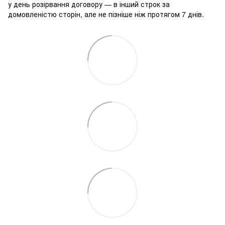
у день розірвання договору — в інший строк за
домовленістю сторін, але не пізніше ніж протягом 7 днів.