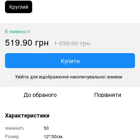
Круглий
В наявності
519.90 грн
1 039.80 грн
Купити
Увійти
для відображення накопичувальної знижки
%
До обраного
Порівняти
Характеристики
знижка%
50
Розмір
12"/30см.