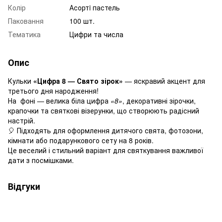
Колір
Асортi пастель
Паковання
100 шт.
Тематика
Цифри та числа
Опис
Кульки
«Цифра 8 — Свято зірок»
— яскравий акцент для
третього дня народження!
На фоні — велика біла цифра
«8»
, декоративні зірочки,
крапочки та святкові візерунки, що створюють радісний
настрій.
🎈 Підходять для оформлення дитячого свята, фотозони,
кімнати або подарункового сету на 8 років.
Це веселий і стильний варіант для святкування важливої
дати з посмішками.
Відгуки