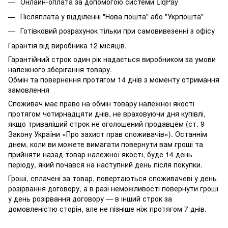
Онлайн-оплата за допомогою системи LiqPay
Післяплата у відділенні "Нова пошта" або "Укрпошта"
Готівковий розрахунок тільки при самовивезенні з офісу
Гарантія від виробника 12 місяців.
Гарантійний строк один рік надається виробником за умови
належного зберігання товару.
Обмін та повернення протягом 14 днів з моменту отримання
замовлення
Споживач має право на обмін товару належної якості
протягом чотирнадцяти днів, не враховуючи дня купівлі,
якщо триваліший строк не оголошений продавцем (ст. 9
Закону України «Про захист прав споживачів»). Останнім
днем, коли ви можете вимагати повернути вам гроші та
прийняти назад товар належної якості, буде 14 день
періоду, який почався на наступний день після покупки.
Гроші, сплачені за товар, повертаються споживачеві у день
розірвання договору, а в разі неможливості повернути гроші
у день розірвання договору — в інший строк за
домовленістю сторін, але не пізніше ніж протягом 7 днів.