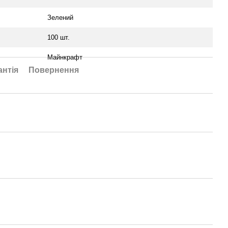
Зелений
100 шт.
Майнкрафт
антія
Повернення