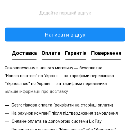
Додайте перший відгук
Написати відгук
Доставка
Оплата
Гарантія
Повернення
Самовивезення з нашого магазину — безоплатно.
"Новою поштою" по Україні — за тарифами перевізника
"Укрпоштою" по Україні — за тарифами перевізника
Більше інформації про доставку
Безготівкова оплата (реквізити на сторінці оплати)
На рахунок компанії після підтвердження замовлення
Онлайн-оплата за допомогою системи LiqPay
Післяплата у відділенні "Нова пошта" або "Укрпошта"