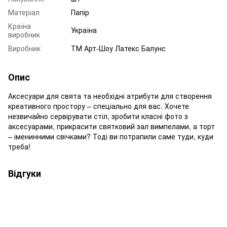
Матеріал
Папір
Країна
Україна
виробник
Виробник
ТМ Арт-Шоу Латекс Балунс
Опис
Аксесуари для свята та необхідні атрибути для створення
креативного простору – спеціально для вас. Хочете
незвичайно сервірувати стіл, зробити класні фото з
аксесуарами, прикрасити святковий зал вимпелами, а торт
– іменинними свічками? Тоді ви потрапили саме туди, куди
треба!
Відгуки