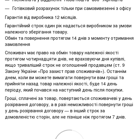
Готівковий розрахунок тільки при самовивезенні з офісу
Гарантія від виробника 12 місяців.
Гарантійний строк один рік надається виробником за умови
належного зберігання товару.
Обмін та повернення протягом 14 днів з моменту отримання
замовлення
Споживач має право на обмін товару належної якості
протягом чотирнадцяти днів, не враховуючи дня купівлі,
якщо триваліший строк не оголошений продавцем (ст. 9
Закону України «Про захист прав споживачів»). Останнім
днем, коли ви можете вимагати повернути вам гроші та
прийняти назад товар належної якості, буде 14 день
періоду, який почався на наступний день після покупки.
Гроші, сплачені за товар, повертаються споживачеві у день
розірвання договору, а в разі неможливості повернути гроші
у день розірвання договору — в інший строк за
домовленістю сторін, але не пізніше ніж протягом 7 днів.