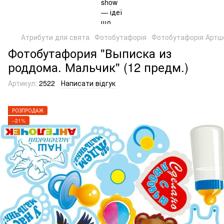
Атрибути для свята
Фотобутафорія
Фотобутафорія Артшо
Фотобутафория "Выписка из
роддома. Мальчик" (12 предм.)
Артикул:
2522
Написати відгук
РОЗПРОДАЖ
−21%