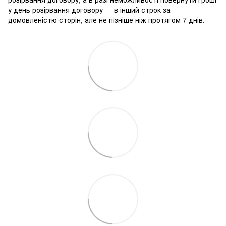
у день розірвання договору — в інший строк за
домовленістю сторін, але не пізніше ніж протягом 7 днів.