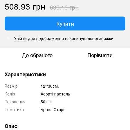
508.93 грн
636.16 грн
Купити
Увійти
для відображення накопичувальної знижки
%
До обраного
Порівняти
Характеристики
Розмір
12"/30см.
Колір
Асортi пастель
Паковання
50 шт.
Тематика
Бравл Старс
Опис