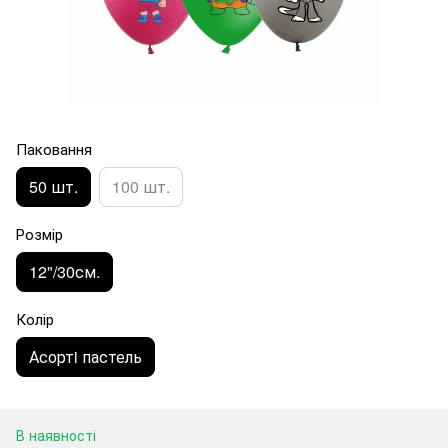
Паковання
50 шт.
100 шт.
Розмір
12"/30см.
Колір
Асортi пастель
В наявності