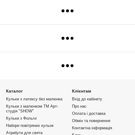
Каталог
Клієнтам
Кульки з латексу без малюнка
Вхід до кабінету
Кульки з малюнком ТМ Арт-
Про нас
студія "SHOW"
Оплата і доставка
Кульки з Фольги
Обмін та повернення
Набори повітряних кульок
Контактна інформація
Атрибути для свята