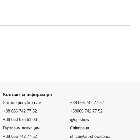
Контактна інформація
Зателефонуйте нам
+38 066 742 77 52
+38 066 742 77 52
+38066 742 77 52
+38 050 075 51 03
@optshow
Гуртовим покупцям
Співпраця
+38 066 742 77 52
office@art-show.dp.ua