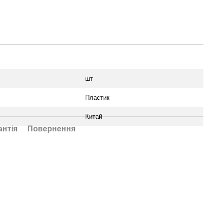
шт
Пластик
Китай
антія
Повернення