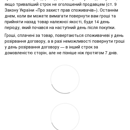
якщо триваліший строк не оголошений продавцем (ст. 9
Закону України «Про захист прав споживачів»). Останнім
днем, коли ви можете вимагати повернути вам гроші та
прийняти назад товар належної якості, буде 14 день
періоду, який почався на наступний день після покупки.
Гроші, сплачені за товар, повертаються споживачеві у день
розірвання договору, а в разі неможливості повернути гроші
у день розірвання договору — в інший строк за
домовленістю сторін, але не пізніше ніж протягом 7 днів.