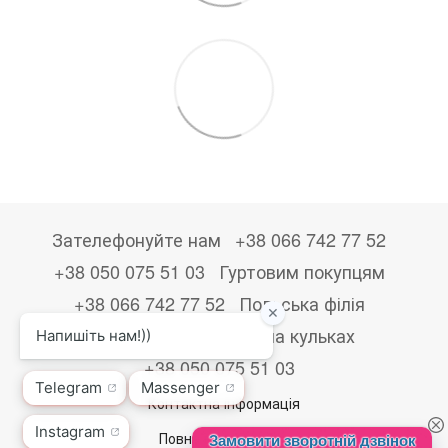
Зателефонуйте нам
+38 066 742 77 52
+38 050 075 51 03
Гуртовим покупцям
+38 066 742 77 52
Польська філія
+48533867723
Друк на кульках
+38 050 075 51 03
Контактна інформація
Повна версія сайту