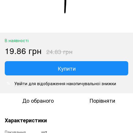
В наявності
19.86 грн
24.83 грн
Купити
Увійти
для відображення накопичувальної знижки
%
До обраного
Порівняти
Характеристики
Пакування
шт