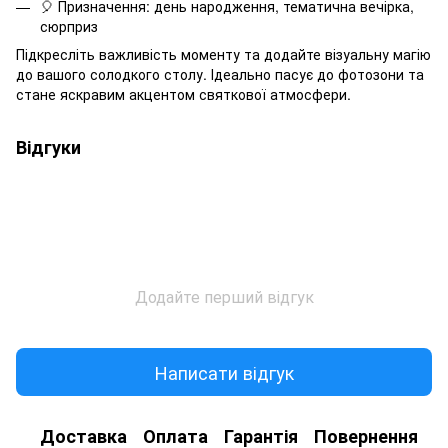
🎈 Призначення: день народження, тематична вечірка,
сюрприз
Підкресліть важливість моменту та додайте візуальну магію
до вашого солодкого столу. Ідеально пасує до фотозони та
стане яскравим акцентом святкової атмосфери.
Відгуки
Додайте перший відгук
Написати відгук
Доставка
Оплата
Гарантія
Повернення