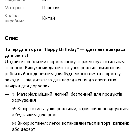
Матеріал
Пластик
Країна
Китай
виробник
Опис
Топер для торта “Happy Birthday” — ідеальна прикраса
для свята!
Додайте особливий шарм вашому торжеству зі стильним
топером. Вишуканий дизайн та універсальне виконання
роблять його доречним для будь-якого віку та формату
заходу — від дитячого дня народження до елегантної
вечірки для дорослих.
✨ Матеріал: міцний, легкий, безпечний для продуктів
харчування
🌟 Колір і стиль: універсальний, гармонійно поєднується
з будь-яким декором
🎂 Використання: легко встановлюється в торт, капкейк
або десерт