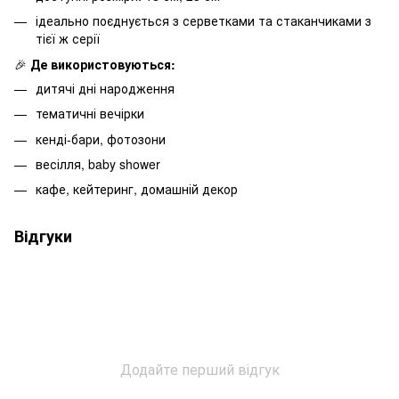
ідеально поєднується з серветками та стаканчиками з
тієї ж серії
🎉
Де використовуються:
дитячі дні народження
тематичні вечірки
кенді-бари, фотозони
весілля, baby shower
кафе, кейтеринг, домашній декор
Відгуки
Додайте перший відгук