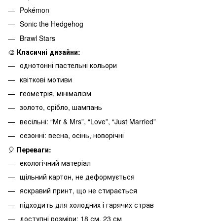
Pokémon
Sonic the Hedgehog
Brawl Stars
🎨
Класичні дизайни:
однотонні пастельні кольори
квіткові мотиви
геометрія, мінімалізм
золото, срібло, шампань
весільні: “Mr & Mrs”, “Love”, “Just Married”
сезонні: весна, осінь, новорічні
🎈
Переваги:
екологічний матеріал
щільний картон, не деформується
яскравий принт, що не стирається
підходить для холодних і гарячих страв
доступні розміри: 18 см, 23 см