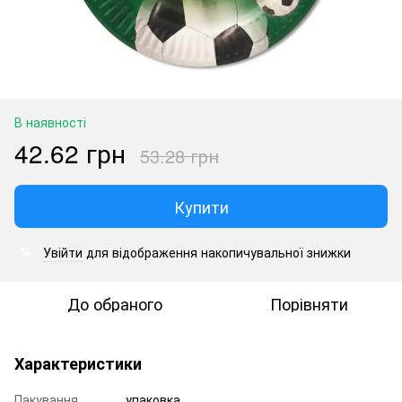
В наявності
42.62 грн
53.28 грн
Купити
Увійти
для відображення накопичувальної знижки
%
До обраного
Порівняти
Характеристики
Пакування
упаковка