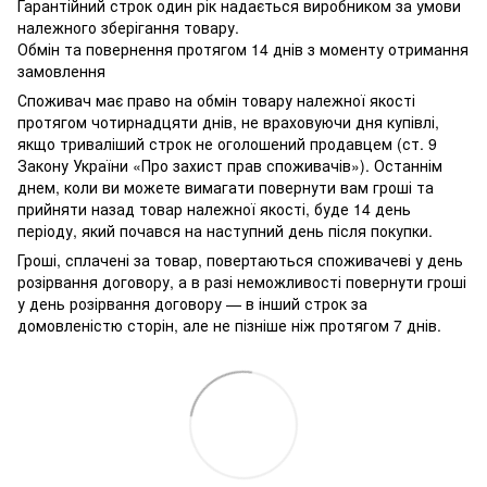
Гарантійний строк один рік надається виробником за умови
належного зберігання товару.
Обмін та повернення протягом 14 днів з моменту отримання
замовлення
Споживач має право на обмін товару належної якості
протягом чотирнадцяти днів, не враховуючи дня купівлі,
якщо триваліший строк не оголошений продавцем (ст. 9
Закону України «Про захист прав споживачів»). Останнім
днем, коли ви можете вимагати повернути вам гроші та
прийняти назад товар належної якості, буде 14 день
періоду, який почався на наступний день після покупки.
Гроші, сплачені за товар, повертаються споживачеві у день
розірвання договору, а в разі неможливості повернути гроші
у день розірвання договору — в інший строк за
домовленістю сторін, але не пізніше ніж протягом 7 днів.