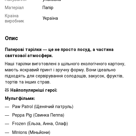
Матеріал
Папір
Країна
Україна
виробник
Опис
Паперові тарілки — це не просто посуд, а частина
святкової атмосфери.
Наші тарілки виготовлені з щільного екологічного картону,
мають яскравий принт і зручну форму. Вони ідеально
підходять для сервірування солодощів, закусок, фруктів,
тортів та інших страв.
🧸
Найпопулярніші герої:
Мультфільми:
Paw Patrol (Щенячий патруль)
Peppa Pig (Свинка Пеппа)
Frozen (Ельза, Анна, Олаф)
Minions (Міньйони)