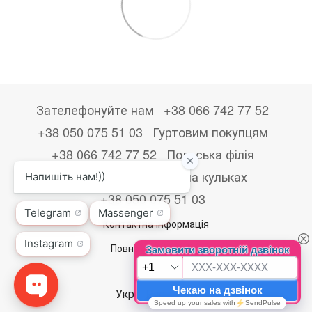
Зателефонуйте нам
+38 066 742 77 52
+38 050 075 51 03
Гуртовим покупцям
+38 066 742 77 52
Польська філія
+48533867723
Друк на кульках
+38 050 075 51 03
Контактна інформація
Повна версія сайту
© 2026
Укр
Рус
Eng