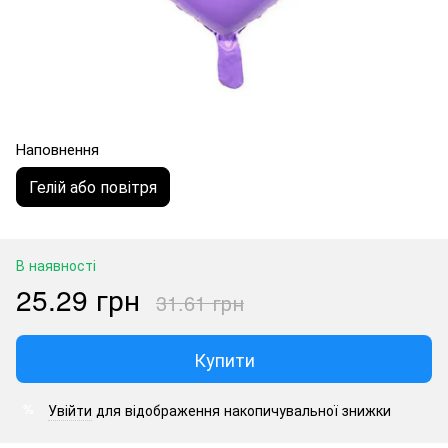
Наповнення
Гелій або повітря
В наявності
25.29 грн
31.61 грн
Купити
Увійти
для відображення накопичувальної знижки
%