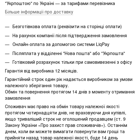
"Укрпоштою" по Україні — за тарифами перевізника
Більше інформації про доставку
Безготівкова оплата (реквізити на сторінці оплати)
На рахунок компанії після підтвердження замовлення
Онлайн-оплата за допомогою системи LiqPay
Післяплата у відділенні "Нова пошта" або "Укрпошта"
Готівковий розрахунок тільки при самовивезенні з офісу
Гарантія від виробника 12 місяців.
Гарантійний строк один рік надається виробником за умови
належного зберігання товару.
Обмін та повернення протягом 14 днів з моменту отримання
замовлення
Споживач має право на обмін товару належної якості
протягом чотирнадцяти днів, не враховуючи дня купівлі,
якщо триваліший строк не оголошений продавцем (ст. 9
Закону України «Про захист прав споживачів»). Останнім
днем, коли ви можете вимагати повернути вам гроші та
прийняти назад товар належної якості, буде 14 день