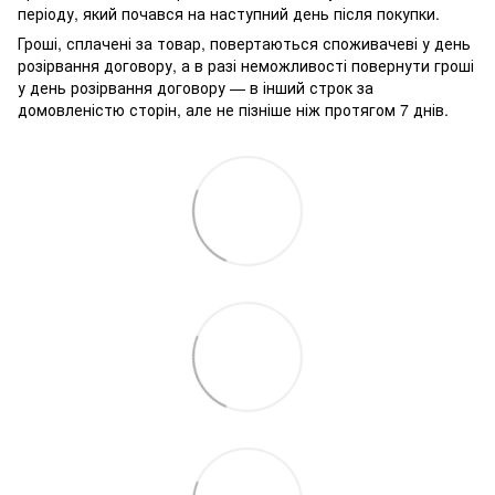
періоду, який почався на наступний день після покупки.
Гроші, сплачені за товар, повертаються споживачеві у день
розірвання договору, а в разі неможливості повернути гроші
у день розірвання договору — в інший строк за
домовленістю сторін, але не пізніше ніж протягом 7 днів.