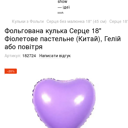
Кульки з Фольги
Серця без малюнка 18" (45 см)
Серце 18
Фольгована кулька Серце 18"
Фіолетове пастельне (Китай), Гелій
або повітря
Артикул:
182724
Написати відгук
−20%