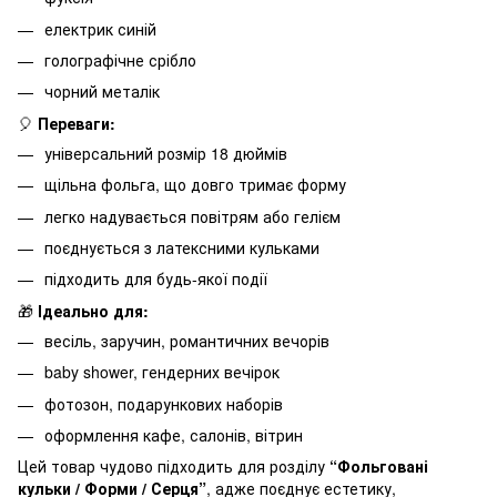
електрик синій
голографічне срібло
чорний металік
🎈
Переваги:
універсальний розмір 18 дюймів
щільна фольга, що довго тримає форму
легко надувається повітрям або гелієм
поєднується з латексними кульками
підходить для будь-якої події
🎁
Ідеально для:
весіль, заручин, романтичних вечорів
baby shower, гендерних вечірок
фотозон, подарункових наборів
оформлення кафе, салонів, вітрин
Цей товар чудово підходить для розділу
“Фольговані
кульки / Форми / Серця”
, адже поєднує естетику,