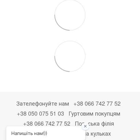
Зателефонуйте нам
+38 066 742 77 52
+38 050 075 51 03
Гуртовим покупцям
+38 066 742 77 52
Польська філія
+48533867723
Друк на кульках