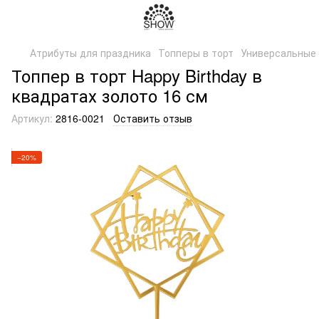
Атрибуты для праздника
Топперы в торт
Универсальные
Топпер в торт Happy Birthday в
квадратах золото 16 см
Артикул:
2816-0021
Оставить отзыв
−20%