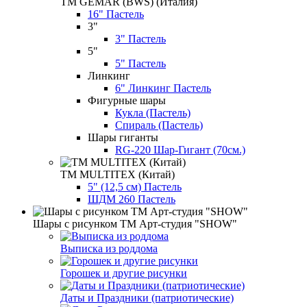
ТМ GEMAR (BWS) (Италия)
16" Пастель
3"
3" Пастель
5"
5" Пастель
Линкинг
6" Линкинг Пастель
Фигурные шары
Кукла (Пастель)
Спираль (Пастель)
Шары гиганты
RG-220 Шар-Гигант (70см.)
ТМ MULTITEX (Китай)
5" (12,5 см) Пастель
ШДМ 260 Пастель
Шары с рисунком ТМ Арт-студия "SHOW"
Выписка из роддома
Горошек и другие рисунки
Даты и Праздники (патриотические)