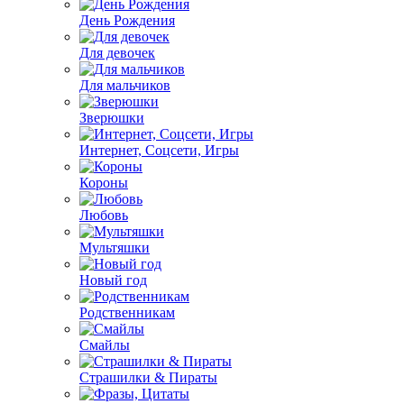
День Рождения
Для девочек
Для мальчиков
Зверюшки
Интернет, Соцсети, Игры
Короны
Любовь
Мультяшки
Новый год
Родственникам
Смайлы
Страшилки & Пираты