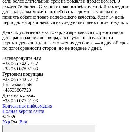
если более длительный срок не объявлен продавцом (ст. 9
Закона Украины «О защите прав потребителей»). В последний
день, когда вы можете потребовать вернуть вам деньги и
принять обратно товар надлежащего качества, будет 14 день
периода, который начался на следующий день после покупки.
Деньги, уплаченные за товар, возвращаются потребителю в
день расторжения договора, а в случае невозможности
вернуть деньги в день расторжения договора — в другой срок
по договоренности сторон, но не позднее 7 дней.
Зателефонуйте нам
+38 066 742 77 52
+38 050 075 51 03
Гуртовим покупцям
+38 066 742 77 52
Польська філія
+48533867723
Друк на кульках
+38 050 075 51 03
Контактная информация
Полная версия сайта
© 2026
Укр
Рус
Eng