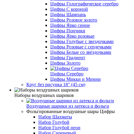
Цифры Голографическое серебро
Цифры С короной
Цифры Шампань
Цифры Розовое золото
Цифры Ярко синие
Цифры Пончики
Цифры Ярко розовые
Цифры Голубые с звездочками
Цифры Розовые с сердечками
Цифры Белые со звёздочками
Цифры Градиент
Цифры Золото
Цифры Серебро
Цифры Микки и Минни
Круг без рисунка 18" (45 см)
Наборы воздушных шариков
Воздушные шарики из латекса и фольги
Фольгированные воздушные шары Цифры
Набор Шахматы
Набор Голубой
Набор Голубой неон
Набор Сиреневый