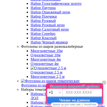
Набор Голографическое золото
Набор Паутина
Набор Оранжевый неон
Набор Пончики
Набор Розовый
Набор Розовый неон
Набор Салатовый неон
Набор Серебро
Набор Красный
Набор Черный мрамор
Фотозоны из шаров разнокалиберные
Многоцветные 10м
Одноцветные 10м
Многоцветные 4м
Одноцветные 4м
Одноцветные 2,5 м
Многоцветные 2,5 м
Фотозона из шаров тематические
Наборы тематические с цифрами
Наборы тематические с цифрами Куклы
ЛОЛ
Наборы тематические с цифрами Куроми
Наборы тематические с цифрами Майнкрафт