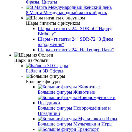
Фразы, Цитаты
8 Марта Международный женский день
Шары гиганты с рисунком
Шары - гиганты 24" SDR-56 "Happy
Birthday"
Шары - гиганты 24" SDR-72 "З Днем
народження"
Шары - гиганты 24" На Гендер Пати"
Шары из Фольги
Баблс и 3D Сферы
Большие фигуры
Большие фигуры Животные
Большие фигуры Новорождённые и
Праздники
Большие фигуры Мультяшки и Игры