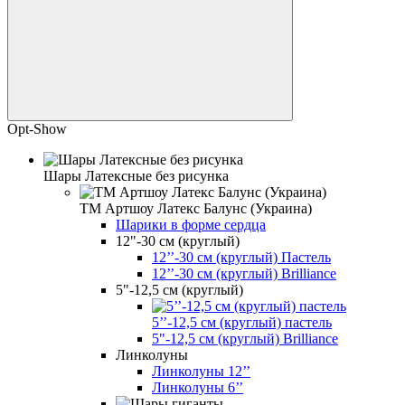
Opt-Show
Шары Латексные без рисунка
ТМ Артшоу Латекс Балунс (Украина)
Шарики в форме сердца
12"-30 см (круглый)
12’’-30 см (круглый) Пастель
12’’-30 см (круглый) Brilliance
5"-12,5 см (круглый)
5’’-12,5 см (круглый) пастель
5"-12,5 см (круглый) Brilliance
Линколуны
Линколуны 12’’
Линколуны 6’’