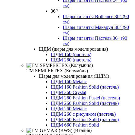
Шары гиганты Пастель 24" (60
см)
36’’
Шары гиганты Brilliance 36" (90
см)
Шары гиганты Макарун 36" (90
см)
Шары гиганты Пастель 36" (90
см)
ШДМ (шары для моделирования)
ШДМ 160 (пастель)
ШДМ 260 (пастель)
ТМ SEMPERTEX (Колумбия)
Шары для моделирования (ШДМ)
ШДМ 160 Metalic
ШДМ 160 Fashion Solid (пастель)
ШДМ 260 Crystal
ШДМ 260 Fashion Pastel (пастель)
ШДМ 260 Fashion Solid (пастель)
ШДМ 260 Metalic
ШДМ 260 с рисунком (пастель)
ШДМ 360 Fashion Solid (пастель)
ШДМ 660 Fashion Solid