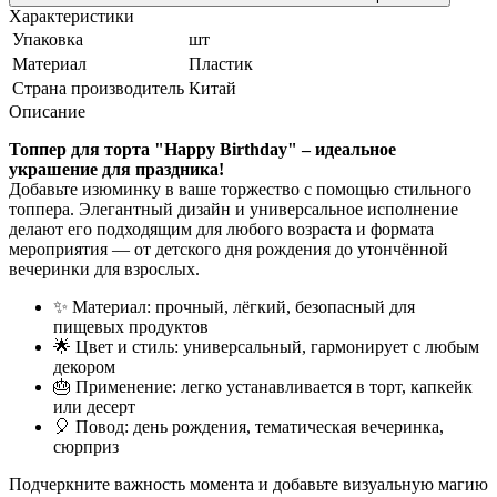
Характеристики
Упаковка
шт
Материал
Пластик
Страна производитель
Китай
Описание
Топпер для торта "Happy Birthday" – идеальное
украшение для праздника!
Добавьте изюминку в ваше торжество с помощью стильного
топпера. Элегантный дизайн и универсальное исполнение
делают его подходящим для любого возраста и формата
мероприятия — от детского дня рождения до утончённой
вечеринки для взрослых.
✨ Материал: прочный, лёгкий, безопасный для
пищевых продуктов
🌟 Цвет и стиль: универсальный, гармонирует с любым
декором
🎂 Применение: легко устанавливается в торт, капкейк
или десерт
🎈 Повод: день рождения, тематическая вечеринка,
сюрприз
Подчеркните важность момента и добавьте визуальную магию