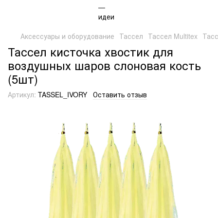
Аксессуары и оборудование
Тассел
Тассел Multitex
Тасс
Тассел кисточка хвостик для
воздушных шаров слоновая кость
(5шт)
Артикул:
TASSEL_IVORY
Оставить отзыв