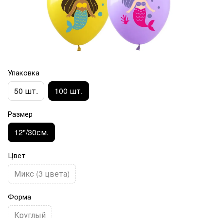
Упаковка
50 шт.
100 шт.
Размер
12"/30см.
Цвет
Микс (3 цвета)
Форма
Круглый