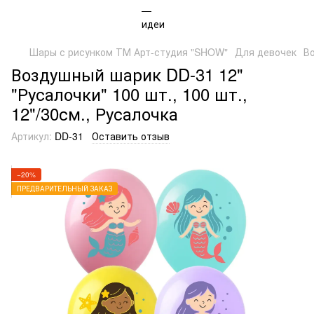
Шары с рисунком ТМ Арт-студия "SHOW"
Для девочек
Во
Воздушный шарик DD-31 12"
"Русалочки" 100 шт., 100 шт.,
12"/30см., Русалочка
Артикул:
DD-31
Оставить отзыв
−20%
ПРЕДВАРИТЕЛЬНЫЙ ЗАКАЗ