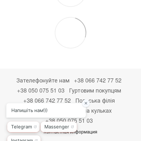
Зателефонуйте нам
+38 066 742 77 52
+38 050 075 51 03
Гуртовим покупцям
+38 066 742 77 52
Польська філія
+48533867723
Друк на кульках
+38 050 075 51 03
Контактная информация