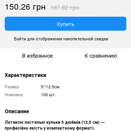
150.26 грн
187.82 грн
Купить
Войти
для отображения накопительной скидки
%
В избранное
К сравнению
Характеристики
Размер
5"/12.5см
Упаковка
100 шт.
Описание
Латексні пастельні кульки 5 дюймів (12,5 см) —
професійна якість у компактному форматі.