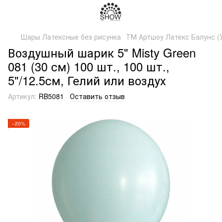
Шары Латексные без рисунка
ТМ Артшоу Латекс Балунс (
Воздушный шарик 5" Misty Green
081 (30 см) 100 шт., 100 шт.,
5"/12.5см, Гелий или воздух
Артикул:
RB5081
Оставить отзыв
−20%