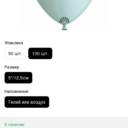
Упаковка
50 шт.
100 шт.
Размер
5"/12.5см
Наповнення
Гелий или воздух
В наличии