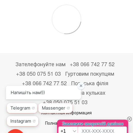
Зателефонуйте нам
+38 066 742 77 52
+38 050 075 51 03
Гуртовим покупцям
+38 066 742 77 52
Польська філія
+48533867723
Друк на кульках
+38 050 075 51 03
Контактная информация
Полная версия сайта