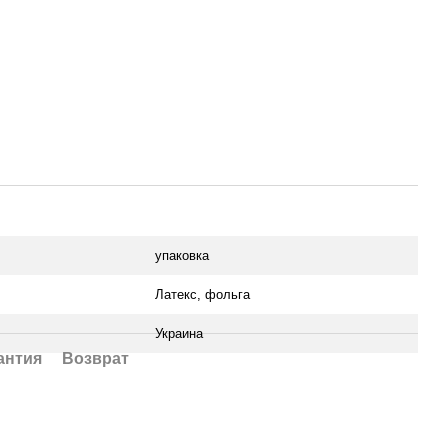
упаковка
Латекс, фольга
Украина
антия
Возврат