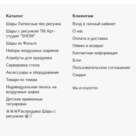
Каталог
Клиентам
Шары Латексные без рисунка
Вход в личный кабинет
Шары с рисунком ТМ Арт-
О нас
студия "SHOW"
Оплата и доставка
Шары из Фольги
Обмен и возврат
Наборы воздушных шариков
Контактная информация
Атрибуты для праздника
Блог
Сервировка стола
Пользовательское соглашение
Аксессуары и оборудование
Скидки
Товари по темам
Индивидуальная печать на
Мы в соцсетях
воздушных шарах
Детские временные
татуировки
🚨🚨🚨Распродажа Шары с
рисунком 😀🎈