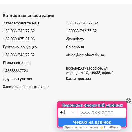
Контактная информация
Зателефонуйте нам
+38 066 742 77 52
+38 066 742 77 52
+38066 742 77 52
+38 050 075 51 03
@optshow
Гуртовим покупцям
Співпраця
+38 066 742 77 52
office@art-show.dp.ua
Польська філія
посёлок Авиаторское, ул.
+48533867723
Аеродром 10, 49032, офис 1
Друк на кульках
Карта проезда
Заявка на обратный звонок