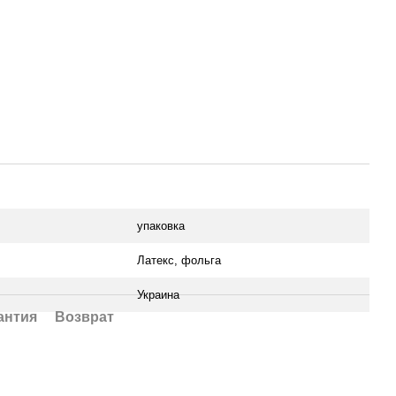
упаковка
Латекс, фольга
Украина
антия
Возврат