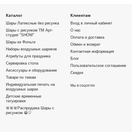
Каталог
Клиентам
Шары Латексные без рисунка
Вход в личный кабинет
Шары с рисунком ТМ Арт-
О нас
студия "SHOW"
Оплата и доставка
Шары из Фольги
Обмен и возврат
Наборы воздушных шариков
Контактная информация
Атрибуты для праздника
Блог
Сервировка стола
Пользовательское соглашение
Аксессуары и оборудование
Скидки
Товари по темам
Индивидуальная печать на
Мы в соцсетях
воздушных шарах
Детские временные
татуировки
🚨🚨🚨Распродажа Шары с
рисунком 😀🎈