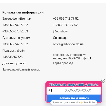
Контактная информация
Зателефонуйте нам
+38 066 742 77 52
+38 066 742 77 52
+38066 742 77 52
+38 050 075 51 03
@optshow
Гуртовим покупцям
Співпраця
+38 066 742 77 52
office@art-show.dp.ua
Польська філія
посёлок Авиаторское, ул.
+48533867723
Аеродром 10, 49032, офис 1
Друк на кульках
Карта проезда
Заявка на обратный звонок