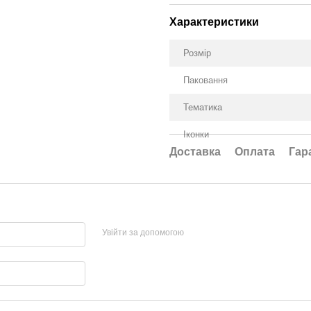
Характеристики
Розмір
Паковання
Тематика
Іконки
Доставка
Оплата
Гар
Увійти за допомогою