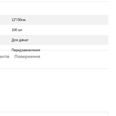
12"/30см.
100 шт.
Для дівчат
Передзамовлення
антія
Повернення