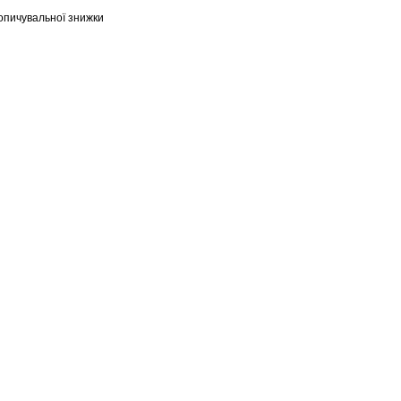
опичувальної знижки