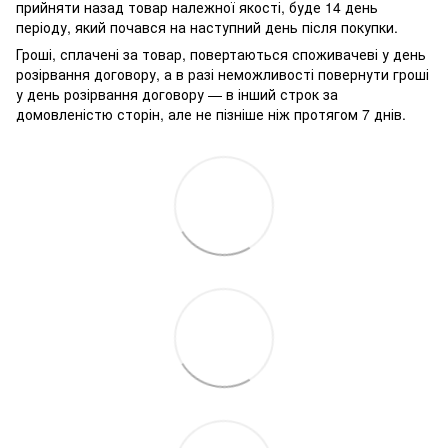
прийняти назад товар належної якості, буде 14 день
періоду, який почався на наступний день після покупки.
Гроші, сплачені за товар, повертаються споживачеві у день
розірвання договору, а в разі неможливості повернути гроші
у день розірвання договору — в інший строк за
домовленістю сторін, але не пізніше ніж протягом 7 днів.