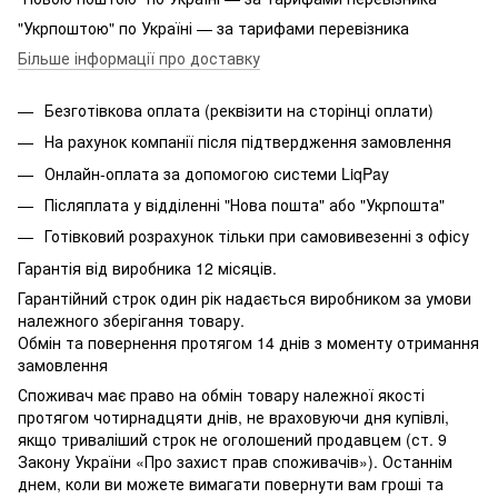
"Укрпоштою" по Україні — за тарифами перевізника
Більше інформації про доставку
Безготівкова оплата (реквізити на сторінці оплати)
На рахунок компанії після підтвердження замовлення
Онлайн-оплата за допомогою системи LiqPay
Післяплата у відділенні "Нова пошта" або "Укрпошта"
Готівковий розрахунок тільки при самовивезенні з офісу
Гарантія від виробника 12 місяців.
Гарантійний строк один рік надається виробником за умови
належного зберігання товару.
Обмін та повернення протягом 14 днів з моменту отримання
замовлення
Споживач має право на обмін товару належної якості
протягом чотирнадцяти днів, не враховуючи дня купівлі,
якщо триваліший строк не оголошений продавцем (ст. 9
Закону України «Про захист прав споживачів»). Останнім
днем, коли ви можете вимагати повернути вам гроші та