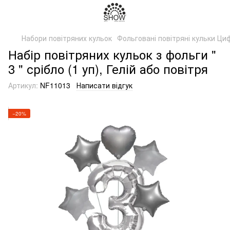
Набори повітряних кульок
Фольговані повітряні кульки Ци
Набір повітряних кульок з фольги "
3 " срібло (1 уп), Гелій або повітря
Артикул:
NF11013
Написати відгук
−20%