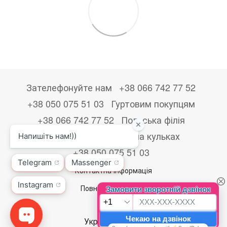
Зателефонуйте нам
+38 066 742 77 52
+38 050 075 51 03
Гуртовим покупцям
+38 066 742 77 52
Польська філія
+48533867723
Друк на кульках
+38 050 075 51 03
Контактна інформація
Повна версія сайту
© 2026
Укр
Рус
Eng