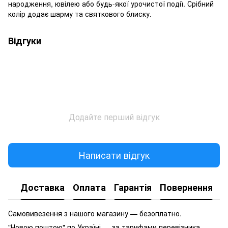
народження, ювілею або будь-якої урочистої події. Срібний
колір додає шарму та святкового блиску.
Відгуки
Додайте перший відгук
Написати відгук
Доставка
Оплата
Гарантія
Повернення
Самовивезення з нашого магазину — безоплатно.
"Новою поштою" по Україні — за тарифами перевізника