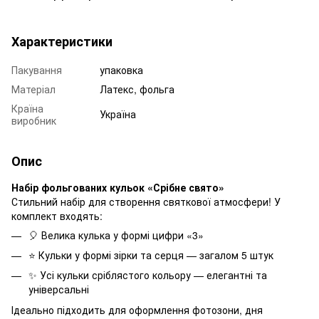
Характеристики
Пакування
упаковка
Матеріал
Латекс, фольга
Країна
Україна
виробник
Опис
Набір фольгованих кульок «Срібне свято»
Стильний набір для створення святкової атмосфери! У
комплект входять:
🎈 Велика кулька у формі цифри «3»
⭐ Кульки у формі зірки та серця — загалом 5 штук
✨ Усі кульки сріблястого кольору — елегантні та
універсальні
Ідеально підходить для оформлення фотозони, дня