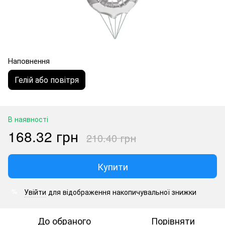
Наповнення
Гелій або повітря
В наявності
168.32 грн
210.40 грн
Купити
Увійти
для відображення накопичувальної знижки
%
До обраного
Порівняти