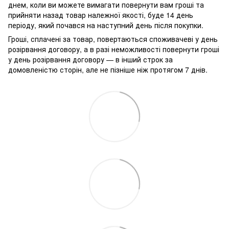
днем, коли ви можете вимагати повернути вам гроші та
прийняти назад товар належної якості, буде 14 день
періоду, який почався на наступний день після покупки.
Гроші, сплачені за товар, повертаються споживачеві у день
розірвання договору, а в разі неможливості повернути гроші
у день розірвання договору — в інший строк за
домовленістю сторін, але не пізніше ніж протягом 7 днів.