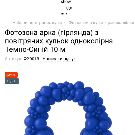
Набори повітряних кульок
Фотозони з кульок різнокаліберн
Фотозона арка (гірлянда) з
повітряних кульок одноколірна
Темно-Синій 10 м
Артикул:
ФЗ0019
Написати відгук
−20%
ВІДЕО