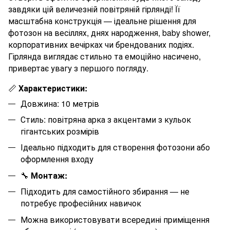
завдяки цій величезній повітряній гірлянді! Її
масштабна конструкція — ідеальне рішення для
фотозон на весіллях, днях народження, baby shower,
корпоративних вечірках чи брендованих подіях.
Гірлянда виглядає стильно та емоційно насичено,
привертає увагу з першого погляду.
📏
Характеристики:
Довжина: 10 метрів
Стиль: повітряна арка з акцентами з кульок
гігантських розмірів
Ідеально підходить для створення фотозони або
оформлення входу
🔧
Монтаж:
Підходить для самостійного збирання — не
потребує професійних навичок
Можна використовувати всередині приміщення