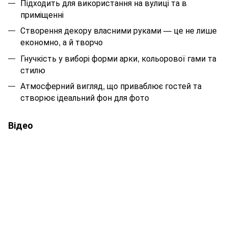
Підходить для використання на вулиці та в
приміщенні
Створення декору власними руками — це не лише
економно, а й творчо
Гнучкість у виборі форми арки, кольорової гами та
стилю
Атмосферний вигляд, що приваблює гостей та
створює ідеальний фон для фото
Відео