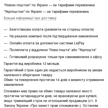
"Новою поштою" по Україні — за тарифами перевізника
"Укрпоштою" по Україні — за тарифами перевізника
Більше інформації про доставку
Безготівкова оплата (реквізити на сторінці оплати)
На рахунок компанії після підтвердження замовлення
Онлайн-оплата за допомогою системи LiqPay
Післяплата у відділенні "Нова пошта" або "Укрпошта"
Готівковий розрахунок тільки при самовивезенні з офісу
Гарантія від виробника 12 місяців.
Гарантійний строк один рік надається виробником за умови
належного зберігання товару.
Обмін та повернення протягом 14 днів з моменту отримання
замовлення
Споживач має право на обмін товару належної якості
протягом чотирнадцяти днів, не враховуючи дня купівлі,
якщо триваліший строк не оголошений продавцем (ст. 9
Закону України «Про захист прав споживачів»). Останнім