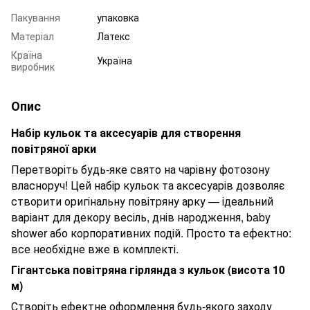
Пакування
упаковка
Матеріал
Латекс
Країна
Україна
виробник
Опис
Набір кульок та аксесуарів для створення
повітряної арки
Перетворіть будь-яке свято на чарівну фотозону
власноруч! Цей набір кульок та аксесуарів дозволяє
створити оригінальну повітряну арку — ідеальний
варіант для декору весіль, днів народження, baby
shower або корпоративних подій. Просто та ефектно:
все необхідне вже в комплекті.
Гігантська повітряна гірлянда з кульок (висота 10
м)
Створіть ефектне оформлення будь-якого заходу