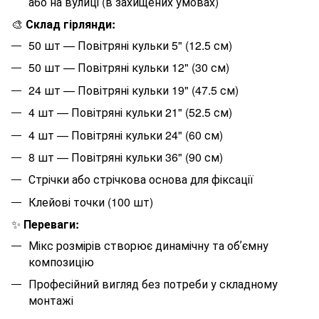
або на вулиці (в захищених умовах)
🎨
Склад гірлянди:
50 шт — Повітряні кульки 5" (12.5 см)
50 шт — Повітряні кульки 12" (30 см)
24 шт — Повітряні кульки 19" (47.5 см)
4 шт — Повітряні кульки 21" (52.5 см)
4 шт — Повітряні кульки 24" (60 см)
8 шт — Повітряні кульки 36" (90 см)
Стрічки або стрічкова основа для фіксації
Клейові точки (100 шт)
✨
Переваги:
Мікс розмірів створює динамічну та обʼємну
композицію
Професійний вигляд без потреби у складному
монтажі