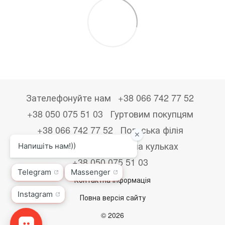
Зателефонуйте нам
+38 066 742 77 52
+38 050 075 51 03
Гуртовим покупцям
+38 066 742 77 52
Польська філія
+48533867723
Друк на кульках
+38 050 075 51 03
Контактна інформація
Повна версія сайту
© 2026