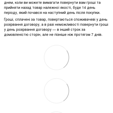
днем, коли ви можете вимагати повернути вам гроші та
прийняти назад товар належної якості, буде 14 день
періоду, який почався на наступний день після покупки.
Гроші, сплачені за товар, повертаються споживачеві у день
розірвання договору, а в разі неможливості повернути гроші
у день розірвання договору — в інший строк за
домовленістю сторін, але не пізніше ніж протягом 7 днів.