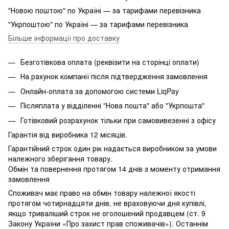
"Новою поштою" по Україні — за тарифами перевізника
"Укрпоштою" по Україні — за тарифами перевізника
Більше інформації про доставку
Безготівкова оплата (реквізити на сторінці оплати)
На рахунок компанії після підтвердження замовлення
Онлайн-оплата за допомогою системи LiqPay
Післяплата у відділенні "Нова пошта" або "Укрпошта"
Готівковий розрахунок тільки при самовивезенні з офісу
Гарантія від виробника 12 місяців.
Гарантійний строк один рік надається виробником за умови
належного зберігання товару.
Обмін та повернення протягом 14 днів з моменту отримання
замовлення
Споживач має право на обмін товару належної якості
протягом чотирнадцяти днів, не враховуючи дня купівлі,
якщо триваліший строк не оголошений продавцем (ст. 9
Закону України «Про захист прав споживачів»). Останнім