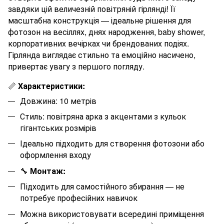
завдяки цій величезній повітряній гірлянді! Її
масштабна конструкція — ідеальне рішення для
фотозон на весіллях, днях народження, baby shower,
корпоративних вечірках чи брендованих подіях.
Гірлянда виглядає стильно та емоційно насичено,
привертає увагу з першого погляду.
📏
Характеристики:
Довжина: 10 метрів
Стиль: повітряна арка з акцентами з кульок
гігантських розмірів
Ідеально підходить для створення фотозони або
оформлення входу
🔧
Монтаж:
Підходить для самостійного збирання — не
потребує професійних навичок
Можна використовувати всередині приміщення