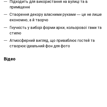
Підходить для використання на вулиці та в
приміщенні
Створення декору власними руками — це не лише
економно, а й творчо
Гнучкість у виборі форми арки, кольорової гами та
стилю
Атмосферний вигляд, що приваблює гостей та
створює ідеальний фон для фото
Відео