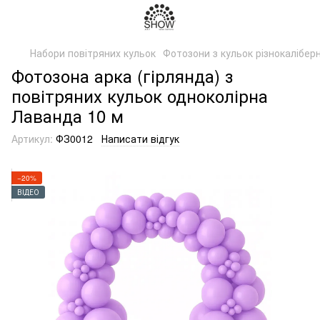
Набори повітряних кульок
Фотозони з кульок різнокаліберн
Фотозона арка (гірлянда) з
повітряних кульок одноколірна
Лаванда 10 м
Артикул:
ФЗ0012
Написати відгук
−20%
ВІДЕО