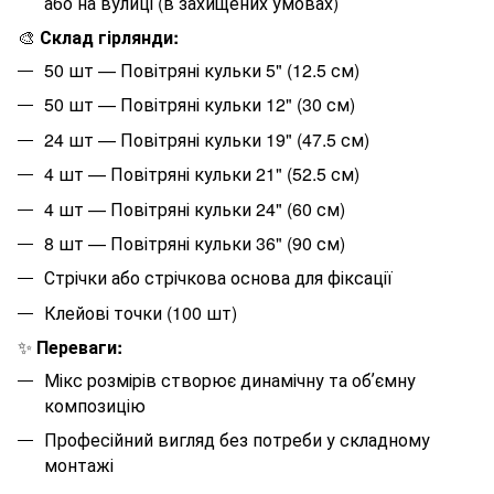
або на вулиці (в захищених умовах)
🎨
Склад гірлянди:
50 шт — Повітряні кульки 5" (12.5 см)
50 шт — Повітряні кульки 12" (30 см)
24 шт — Повітряні кульки 19" (47.5 см)
4 шт — Повітряні кульки 21" (52.5 см)
4 шт — Повітряні кульки 24" (60 см)
8 шт — Повітряні кульки 36" (90 см)
Стрічки або стрічкова основа для фіксації
Клейові точки (100 шт)
✨
Переваги:
Мікс розмірів створює динамічну та обʼємну
композицію
Професійний вигляд без потреби у складному
монтажі