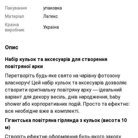
Пакування
упаковка
Матеріал
Латекс
Країна
Україна
виробник
Опис
Набір кульок та аксесуарів для створення
повітряної арки
Перетворіть будь-яке свято на чарівну фотозону
власноруч! Цей набір кульок та аксесуарів дозволяє
створити оригінальну повітряну арку — ідеальний
варіант для декору весіль, днів народження, baby
shower або корпоративних подій. Просто та ефектно:
все необхідне вже в комплекті.
Гігантська повітряна гірлянда з кульок (висота 10
м)
Створіть ефектне оформлення будь-якого заходу