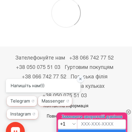
Зателефонуйте нам
+38 066 742 77 52
+38 050 075 51 03
Гуртовим покупцям
+38 066 742 77 52
Польська філія
+48533867723
Друк на кульках
+38 050 075 51 03
Контактна інформація
Повна версія сайту
© 2026